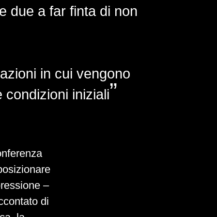
e due a far finta di non
uazioni in cui vengono
condizioni iniziali
onferenza
posizionare
pressione –
ccontato di