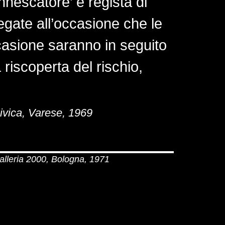
nnescatore’ e regista di
egate all’occasione che le
casione saranno in seguito
 riscoperta del rischio,
Civica, Varese, 1969
Galleria 2000, Bologna, 1971