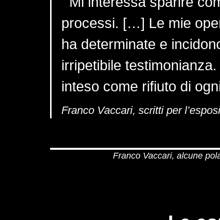
Mi interessa sparire com
processi. […] Le mie oper
ha determinate e incidono
irripetibile testimonianza.
inteso come rifiuto di ogn
Franco Vaccari, scritti per l’espo
Franco Vaccari, alcune pola