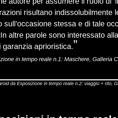
e autore per assumere il ruolo di ‘i
azioni risultano indissolubilmente l
 sull’occasione stessa e di tale oc
 In altre parole sono interessato alla
i garanzia aprioristica.
sizione in tempo reale n.1: Maschere, Galleria 
roid da Esposizione in tempo reale n.2: viaggio + rito, 