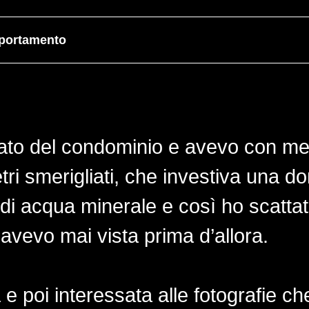
mportamento
nato del condominio e avevo con me
etri smerigliati, che investiva una 
e di acqua minerale e così ho scatt
’avevo mai vista prima d’allora.
e poi interessata alle fotografie ch