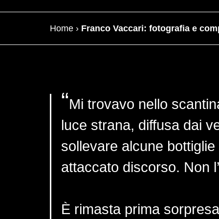
Home
›
Franco Vaccari: fotografia e co
Mi trovavo nello scanti
luce strana, diffusa dai v
sollevare alcune bottigli
attaccato discorso. Non l
È rimasta prima sorpresa 