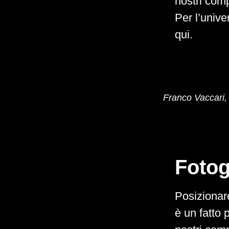
nostri com
Per l’unive
qui.
Franco Vaccari,
Fotog
Posizionar
è un fatto 