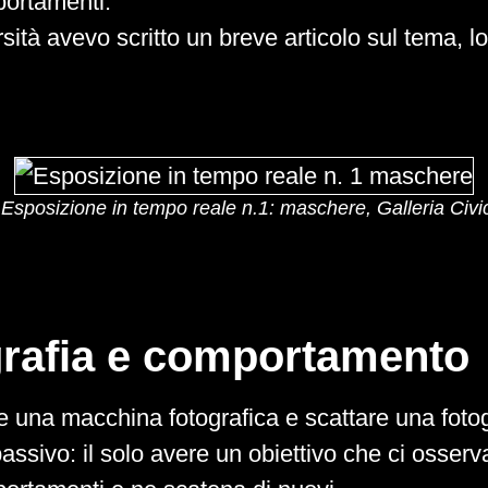
portamenti.
rsità avevo scritto un breve articolo sul tema, lo
 Esposizione in tempo reale n.1: maschere, Galleria Civi
rafia e comportamento
e una macchina fotografica e scattare una foto
passivo: il solo avere un obiettivo che ci osser