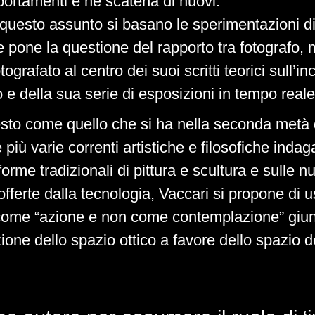
portamenti e ne scatena di nuovi.
 questo assunto si basano le sperimentazioni d
 pone la questione del rapporto tra fotografo,
ografato al centro dei suoi scritti teorici sull’i
 e della sua serie di esposizioni in tempo reale
esto come quello che si ha nella seconda metà 
e più varie correnti artistiche e filosofiche inda
 forme tradizionali di pittura e scultura e sulle 
 offerte dalla tecnologia, Vaccari si propone di u
 come “azione e non come contemplazione” giu
one dello spazio ottico a favore dello spazio d