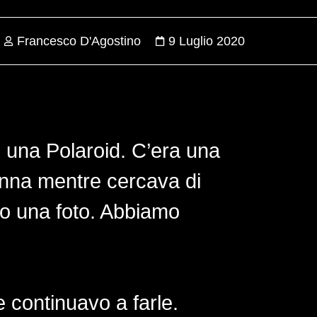
Francesco D'Agostino
9 Luglio 2020
 una Polaroid. C’era una
donna mentre cercava di
ato una foto. Abbiamo
e continuavo a farle.