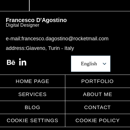
Francesco D'Agostino
Digital Designer
e-mail:
francesco.dagostino@rocketmail.com
address:
Giaveno, Turin - Italy
English
Italian
HOME PAGE
PORTFOLIO
SERVICES
ABOUT ME
BLOG
CONTACT
COOKIE SETTINGS
COOKIE POLICY