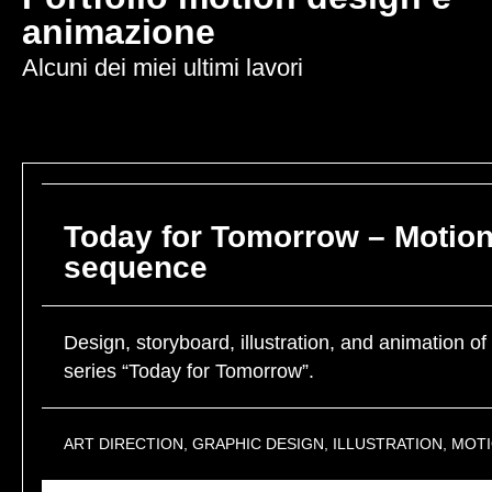
animazione
Alcuni dei miei ultimi lavori
Today for Tomorrow – Motion 
sequence
Design, storyboard, illustration, and animation o
series “Today for Tomorrow”.
ART DIRECTION
,
GRAPHIC DESIGN
,
ILLUSTRATION
,
MOTI