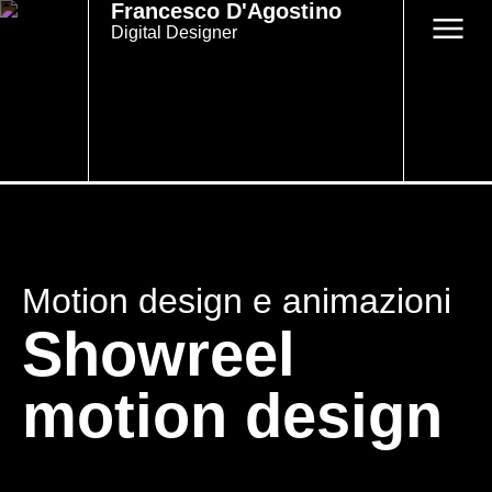
Francesco D'Agostino
Digital Designer
Motion design e animazioni
Showreel
motion design