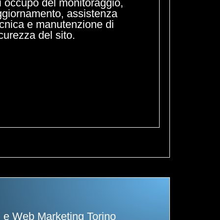
i occupo del monitoraggio,
ggiornamento, assistenza
ecnica e manutenzione di
curezza del sito.