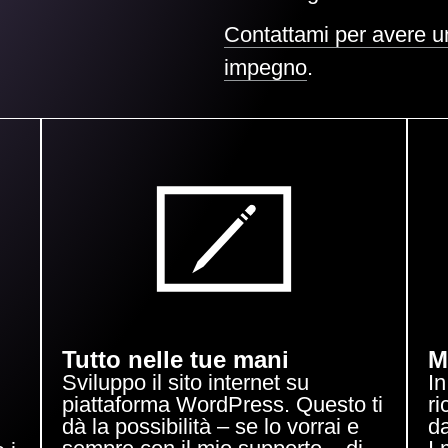
Contattami per avere u
impegno
.
Tutto nelle tue mani
M
Sviluppo il sito internet su
In
piattaforma WordPress. Questo ti
ri
dà la possibilità – se lo vorrai e
d