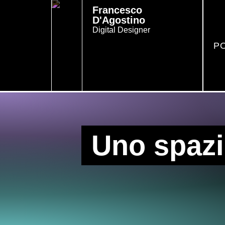
Francesco
D'Agostino
Digital Designer
P
Uno spazi
Web