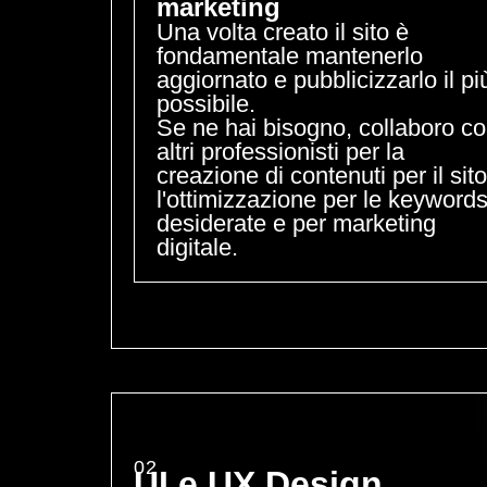
marketing
Una volta creato il sito è
fondamentale mantenerlo
aggiornato e pubblicizzarlo il pi
possibile.
Se ne hai bisogno, collaboro c
altri professionisti per la
creazione di contenuti per il sito
l'ottimizzazione per le keyword
desiderate e per marketing
digitale.
02
UI e UX Design