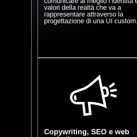
comunicare al meglio l’identità e
valori della realtà che va a
rappresentare attraverso la
progettazione di una UI custom
Copywriting, SEO e web