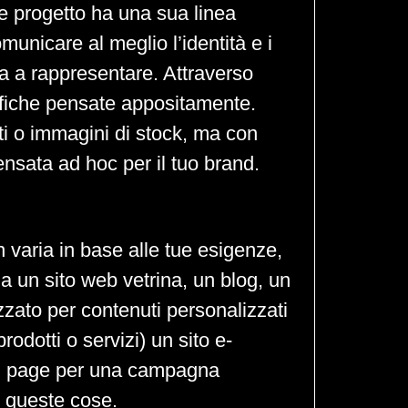
e progetto ha una sua linea
omunicare al meglio l’identità e i
va a rappresentare. Attraverso
rafiche pensate appositamente.
i o immagini di stock, ma con
ensata ad hoc per il tuo brand.
n varia in base alle tue esigenze,
 un sito web vetrina, un blog, un
zato per contenuti personalizzati
prodotti o servizi) un sito e-
g page per una campagna
i queste cose.