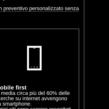
n preventivo personalizzato senza
obile first
 media circa più del 60% delle
cerche su internet avvengono
a smartphone.