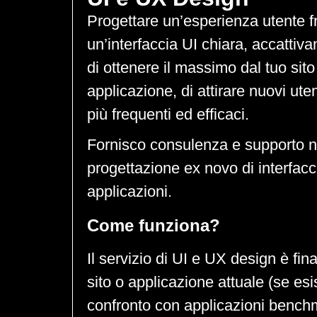
Progettare un’esperienza utente fr
un’interfaccia UI chiara, accattiva
di ottenere il massimo dal tuo sit
applicazione, di attirare nuovi uten
più frequenti ed efficaci.
Fornisco consulenza e supporto n
progettazione ex novo di interfacc
applicazioni.
Come funziona?
Il servizio di UI e UX design è final
sito o applicazione attuale (se esi
confronto con applicazioni benchm