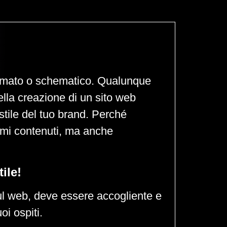
nimato o schematico. Qualunque
o nella creazione di un sito web
stile del tuo brand. Perché
imi contenuti, ma anche
ile!
sul web, deve essere accogliente e
oi ospiti.