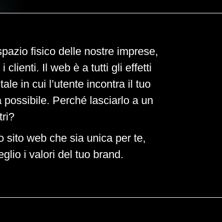
pazio fisico delle nostre imprese,
 clienti. Il web è a tutti gli effetti
ale in cui l’utente incontra il tuo
a possibile. Perché lasciarlo a un
tri?
uo sito web che sia unica per te,
lio i valori del tuo brand.