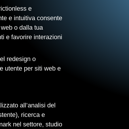
ictionless e
nte e intuitiva consente
o web o dalla tua
ti e favorire interazioni
el redesign o
e utente per siti web e
izzato all’analisi del
stente), ricerca e
ark nel settore, studio