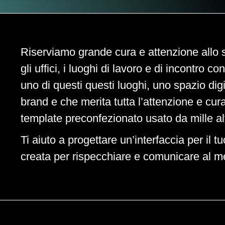
Riserviamo grande cura e attenzione allo s
gli uffici, i luoghi di lavoro e di incontro con i
uno di questi questi luoghi, uno spazio digit
brand e che merita tutta l’attenzione e cur
template preconfezionato usato da mille al
Ti aiuto a progettare un’interfaccia per il t
creata per rispecchiare e comunicare al meg