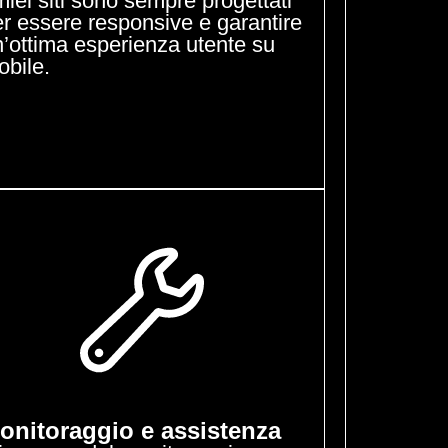
miei siti sono sempre progettati
r essere responsive e garantire
’ottima esperienza utente su
bile.
onitoraggio e assistenza